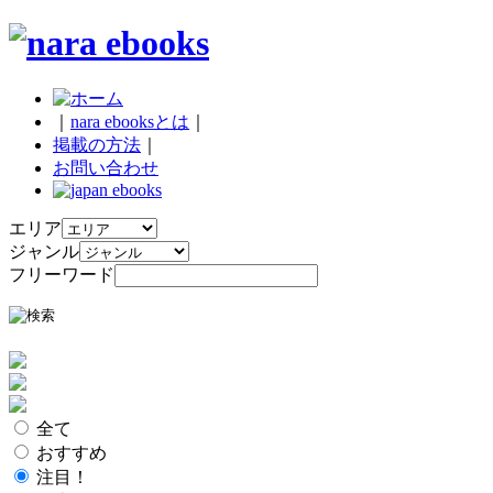
｜
nara ebooksとは
｜
掲載の方法
｜
お問い合わせ
エリア
ジャンル
フリーワード
全て
おすすめ
注目！