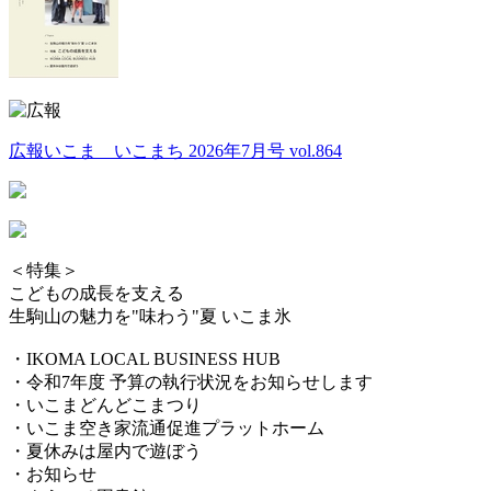
広報いこま いこまち 2026年7月号 vol.864
＜特集＞
こどもの成長を支える
生駒山の魅力を"味わう"夏 いこま氷
・IKOMA LOCAL BUSINESS HUB
・令和7年度 予算の執行状況をお知らせします
・いこまどんどこまつり
・いこま空き家流通促進プラットホーム
・夏休みは屋内で遊ぼう
・お知らせ