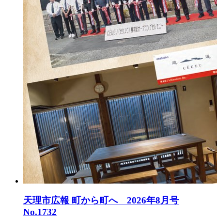
天理市広報 町から町へ 2026年8月号
No.1732