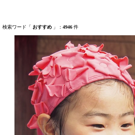
検索ワード「
おすすめ
」：
4946
件