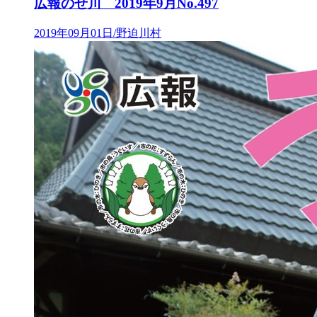
広報のせ川 2019年9月No.497
2019年09月01日/野迫川村