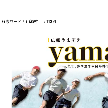
検索ワード「
山添村
」：
112
件