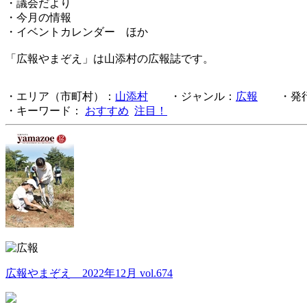
・議会だより
・今月の情報
・イベントカレンダー ほか
「広報やまぞえ」は山添村の広報誌です。
・エリア（市町村）：
山添村
・ジャンル：
広報
・発行
・キーワード：
おすすめ
注目！
広報やまぞえ 2022年12月 vol.674