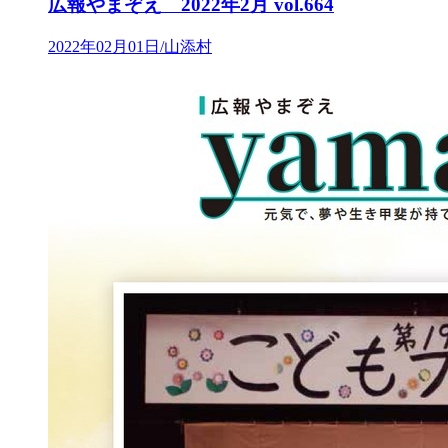
広報やまぞえ 2022年2月 vol.664
2022年02月01日/山添村