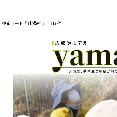
検索ワード「
山添村
」：
112
件