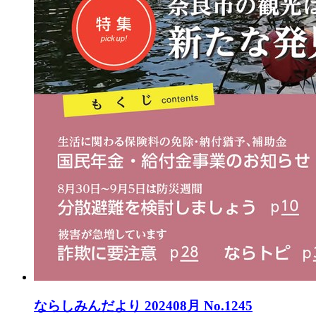
ならしみんだより 202408月 No.1245