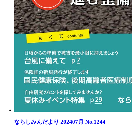
ならしみんだより 202407月 No.1244