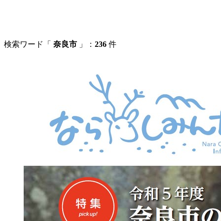
検索ワード「
奈良市
」：
236
件