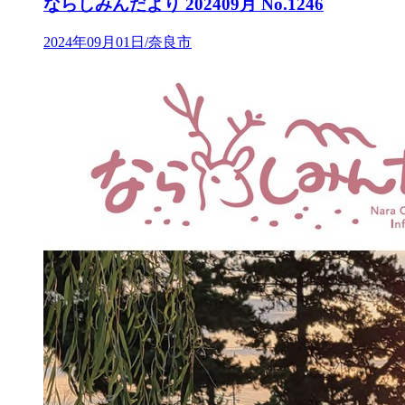
ならしみんだより 202409月 No.1246
2024年09月01日/奈良市