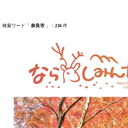
検索ワード「
奈良市
」：
236
件