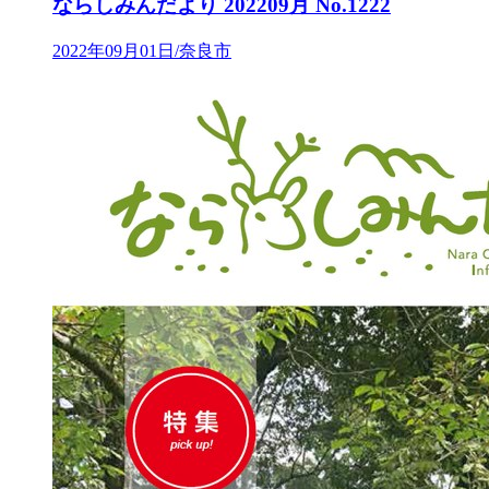
ならしみんだより 202209月 No.1222
2022年09月01日/奈良市