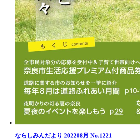
ならしみんだより 202208月 No.1221