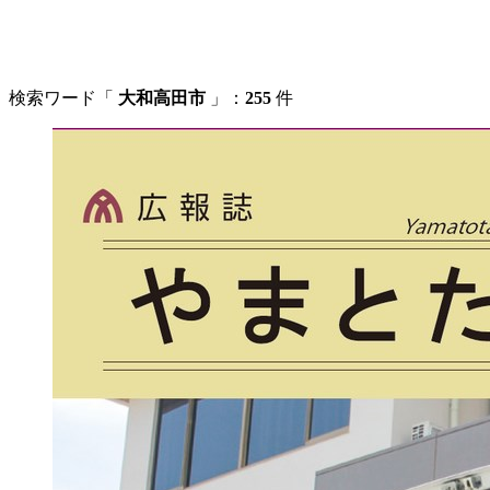
検索ワード「
大和高田市
」：
255
件