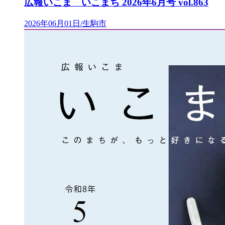
広報いこま いこまち 2026年6月号 vol.863
2026年06月01日/生駒市