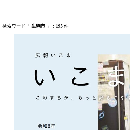
検索ワード「
生駒市
」：
195
件