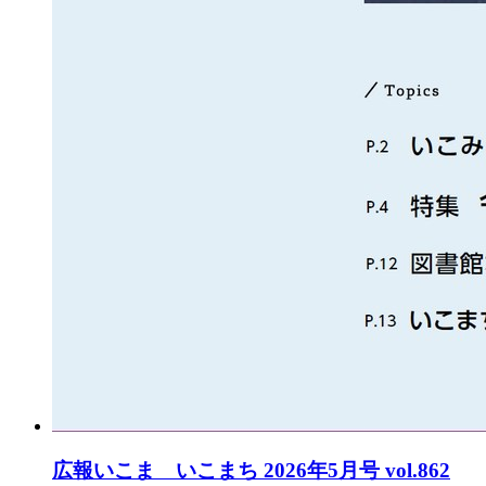
広報いこま いこまち 2026年5月号 vol.862