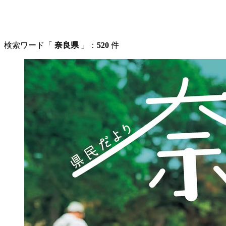
検索ワード「
奈良県
」：
520
件