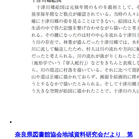
奈良県図書館協会地域資料研究会だより 第