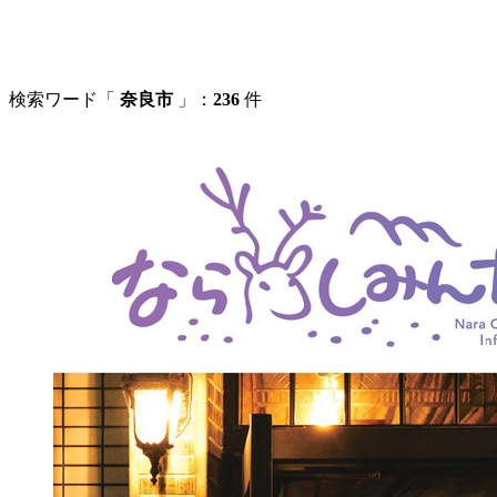
検索ワード「
奈良市
」：
236
件