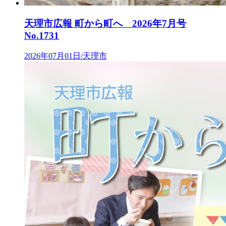
天理市広報 町から町へ 2026年7月号
No.1731
2026年07月01日/天理市