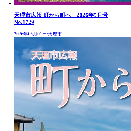
天理市広報 町から町へ 2026年5月号
No.1729
2026年05月01日/天理市