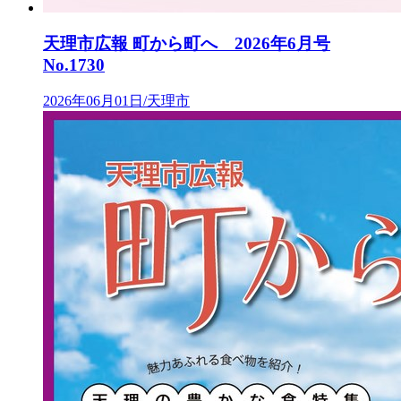
天理市広報 町から町へ 2026年6月号
No.1730
2026年06月01日/天理市