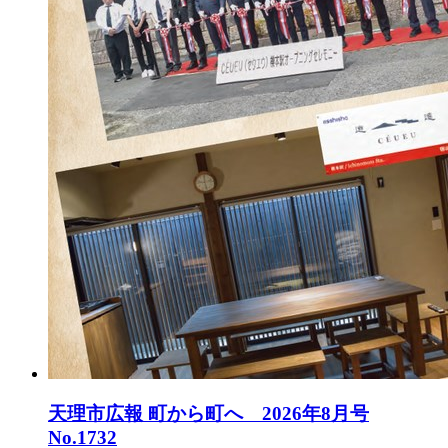
天理市広報 町から町へ 2026年8月号
No.1732