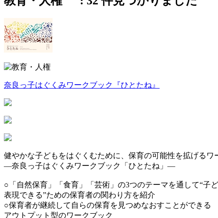
教育・人権 :
32
件見つかりました
奈良っ子はぐくみワークブック『ひとたね』
健やかな子どもをはぐくむために、保育の可能性を拡げるワ
―奈良っ子はぐくみワークブック「ひとたね」―
○「自然保育」「食育」「芸術」の3つのテーマを通して“子
表現できる”ための保育者の関わり方を紹介
○保育者が継続して自らの保育を見つめなおすことができる
アウトプット型のワークブック