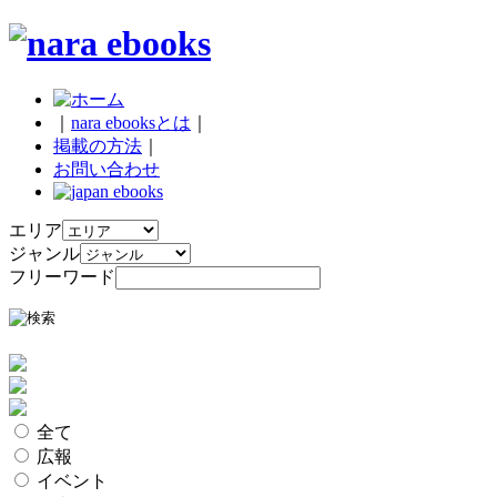
｜
nara ebooksとは
｜
掲載の方法
｜
お問い合わせ
エリア
ジャンル
フリーワード
全て
広報
イベント