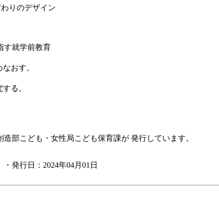
だわりのデザイン
す就学前教育
めなおす。
究する。
。
創造部こども・女性局こども保育課が 発行しています。
・発行日：2024年04月01日