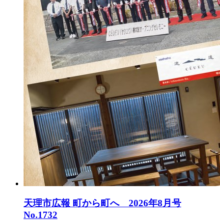
天理市広報 町から町へ 2026年8月号
No.1732