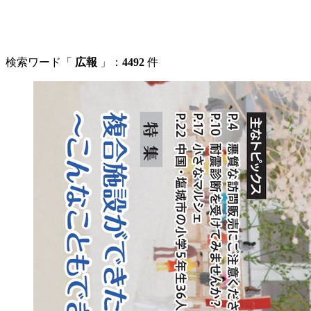
検索ワード「
広報
」：
4492
件