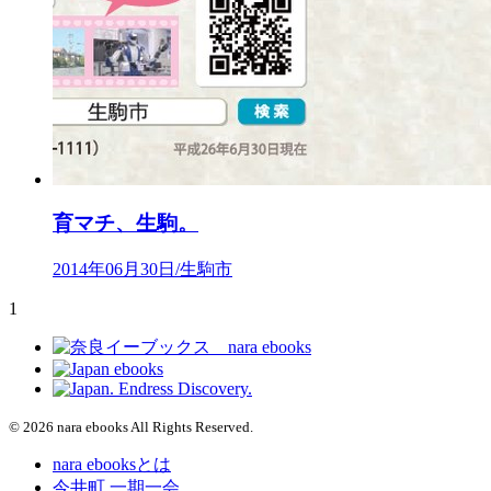
育マチ、生駒。
2014年06月30日/生駒市
1
© 2026 nara ebooks All Rights Reserved.
nara ebooksとは
今井町 一期一会