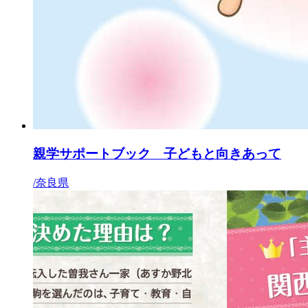
親学サポートブック 子どもと向きあって
/奈良県