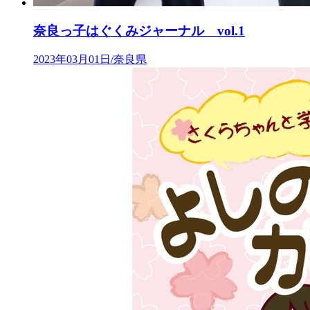
奈良っ子はぐくみジャーナル vol.1
2023年03月01日/奈良県