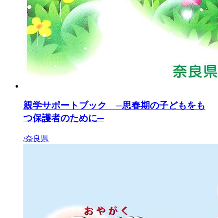
親学サポートブック ─思春期の子どもをも
つ保護者のために─
/奈良県