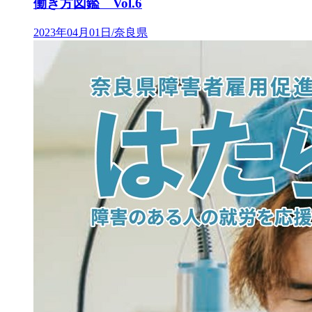
働き方図鑑 Vol.6
2023年04月01日/奈良県