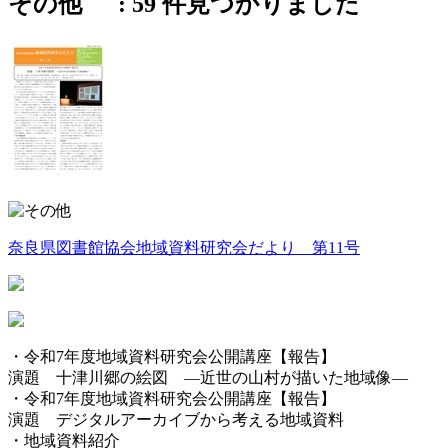
その他 :
59
件見つかりました
奈良県図書館協会地域資料研究会だより 第11号
・令和7年度地域資料研究会公開講座【報告】
演題 十津川郷の絵図 ―近世の山村が描いた地域像―
・令和7年度地域資料研究会公開講座【報告】
演題 デジタルアーカイブから考える地域資料
・地域資料紹介