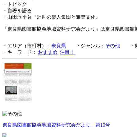
・トピック
・自著を語る
・山田淳平著『近世の楽人集団と雅楽文化』
「奈良県図書館協会地域資料研究会だより」は奈良県図書館
・エリア（市町村）：
奈良県
・ジャンル：
その他
・発
・キーワード：
おすすめ
注目！
奈良県図書館協会地域資料研究会だより 第10号