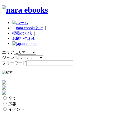
｜
nara ebooksとは
｜
掲載の方法
｜
お問い合わせ
エリア
ジャンル
フリーワード
全て
広報
イベント