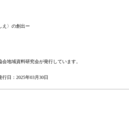
しえ〉の創出ー
協会地域資料研究会が発行しています。
行日：2025年03月30日