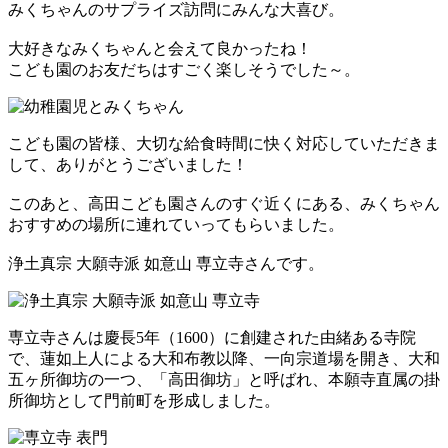
みくちゃんのサプライズ訪問にみんな大喜び。
大好きなみくちゃんと会えて良かったね！
こども園のお友だちはすごく楽しそうでした～。
こども園の皆様、大切な給食時間に快く対応していただきま
して、ありがとうございました！
このあと、高田こども園さんのすぐ近くにある、みくちゃん
おすすめの場所に連れていってもらいました。
浄土真宗 大願寺派 如意山 専立寺さんです。
専立寺さんは慶長5年（1600）に創建された由緒ある寺院
で、蓮如上人による大和布教以降、一向宗道場を開き、大和
五ヶ所御坊の一つ、「高田御坊」と呼ばれ、本願寺直属の掛
所御坊として門前町を形成しました。