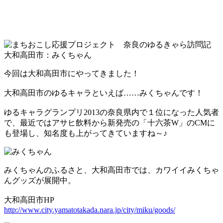
今回は大和高田市にやってきました！
大和高田市のゆるキャラといえば……みくちゃんです！
ゆるキャラグランプリ2013の奈良県内で１位になった人気者
で、最近ではアサヒ飲料から新発売の「十六茶W」のCMに
も登場し、知名度も上がってきていますね～♪
みくちゃんのふるさと、大和高田市では、カワイイみくちゃ
んグッズが展開中。
大和高田市HP
http://www.city.yamatotakada.nara.jp/city/miku/goods/