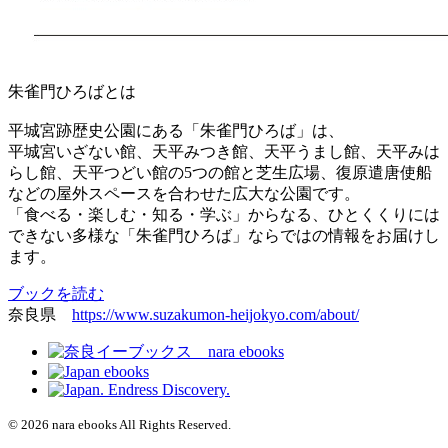
朱雀門ひろばとは
平城宮跡歴史公園にある「朱雀門ひろば」は、
平城宮いざない館、天平みつき館、天平うまし館、天平みは
らし館、天平つどい館の5つの館と芝生広場、復原遣唐使船
などの屋外スペースを合わせた広大な公園です。
「食べる・楽しむ・知る・学ぶ」からなる、ひとくくりには
できない多様な「朱雀門ひろば」ならではの情報をお届けし
ます。
ブックを読む
奈良県
https://www.suzakumon-heijokyo.com/about/
© 2026 nara ebooks All Rights Reserved.