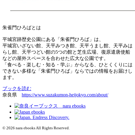
朱雀門ひろばとは
平城宮跡歴史公園にある「朱雀門ひろば」は、
平城宮いざない館、天平みつき館、天平うまし館、天平みは
らし館、天平つどい館の5つの館と芝生広場、復原遣唐使船
などの屋外スペースを合わせた広大な公園です。
「食べる・楽しむ・知る・学ぶ」からなる、ひとくくりには
できない多様な「朱雀門ひろば」ならではの情報をお届けし
ます。
ブックを読む
奈良県
https://www.suzakumon-heijokyo.com/about/
© 2026 nara ebooks All Rights Reserved.