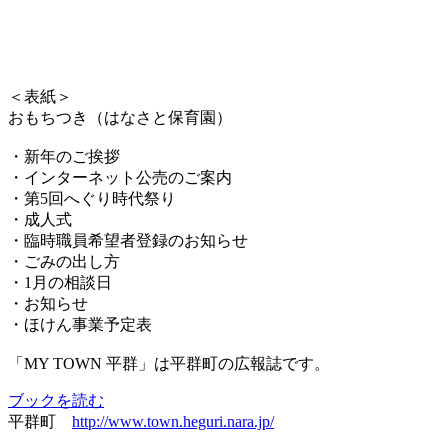
＜表紙＞
おもちつき（はなさと保育園）
・新年のご挨拶
・インターネット公売のご案内
・第5回へぐり時代祭り
・成人式
・臨時職員希望者登録のお知らせ
・ごみの出し方
・1月の相談日
・お知らせ
・ほけん事業予定表
「MY TOWN 平群」は平群町の広報誌です。
ブックを読む
平群町
http://www.town.heguri.nara.jp/