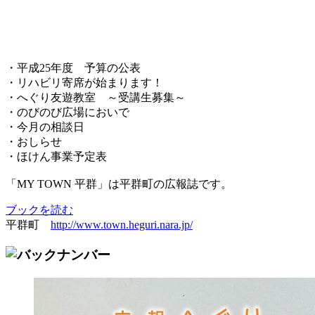
・平成25年度 予算の公表
・リハビリ寄席が始まります！
・へぐり友遊教室 ～受講生募集～
・のびのび広場においで
・今月の相談日
・おしらせ
・ほけん事業予定表
「MY TOWN 平群」は平群町の広報誌です。
ブックを読む
平群町
http://www.town.heguri.nara.jp/