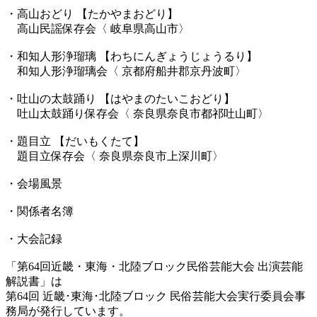
・高山おどり 【たかやまおどり】
高山民謡保存会〈 岐阜県高山市〉
・和知人形浄瑠璃 【わちにんぎょうじょうるり】
和知人形浄瑠璃会〈 京都府船井郡京丹波町〉
・吐山の太鼓踊り 【はやまのたいこおどり】
吐山太鼓踊り保存会〈 奈良県奈良市都祁吐山町〉
・題目立 【だいもくたて】
題目立保存会〈 奈良県奈良市上深川町〉
・会場風景
・関係者名簿
・大会記録
「第64回近畿・東海・北陸ブロック民俗芸能大会 出演芸能
解説書」は
第64回 近畿･東海･北陸ブロック 民俗芸能大会実行委員会事
務局が発行しています。