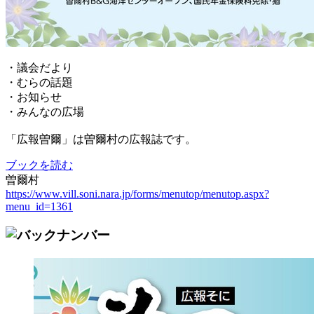
・議会だより
・むらの話題
・お知らせ
・みんなの広場
「広報曽爾」は曽爾村の広報誌です。
ブックを読む
曽爾村
https://www.vill.soni.nara.jp/forms/menutop/menutop.aspx?
menu_id=1361