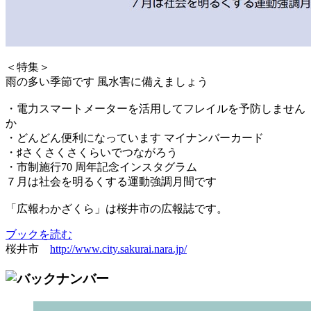
＜特集＞
雨の多い季節です 風水害に備えましょう
・電力スマートメーターを活用してフレイルを予防しません
か
・どんどん便利になっています マイナンバーカード
・♯さくさくさくらいでつながろう
・市制施行70 周年記念インスタグラム
７月は社会を明るくする運動強調月間です
「広報わかざくら」は桜井市の広報誌です。
ブックを読む
桜井市
http://www.city.sakurai.nara.jp/