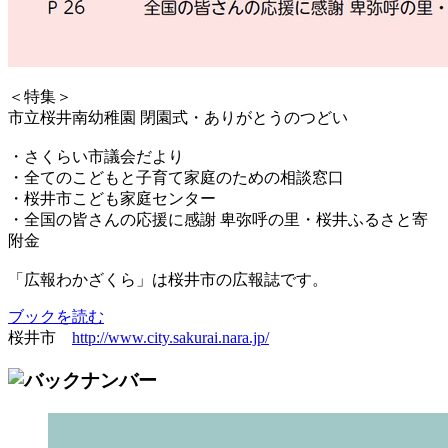
＜特集＞
市立桜井南幼稚園 閉園式・ありがとうのつどい
・さくらい市議会だより
・全てのこどもと子育て家庭のための相談窓口
・桜井市こども家庭センター
・全国の皆さんの応援に感謝 卑弥呼の里・桜井ふるさと寄
附金
「広報わかざくら」は桜井市の広報誌です。
ブックを読む
桜井市
http://www.city.sakurai.nara.jp/