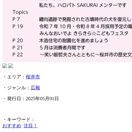
・エリア：
桜井市
・ジャンル：
広報
・発行日：2025年05月01日
・キーワード：
おすすめ
注目！