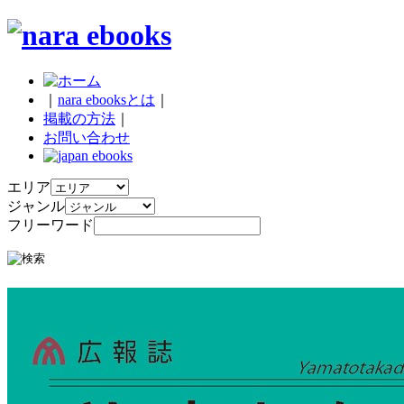
｜
nara ebooksとは
｜
掲載の方法
｜
お問い合わせ
エリア
ジャンル
フリーワード