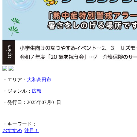
・エリア：
大和高田市
・ジャンル：
広報
・発行日：2025年07月01日
・キーワード：
おすすめ
注目！