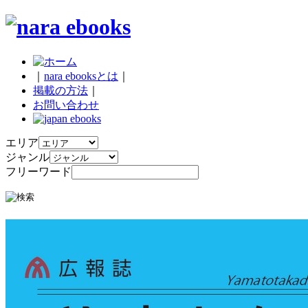
｜
nara ebooksとは
｜
掲載の方法
｜
お問い合わせ
エリア
ジャンル
フリーワード