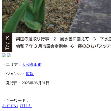
・エリア：
大和高田市
・ジャンル：
広報
・発行日：2025年06月01日
・キーワード：
おすすめ
注目！