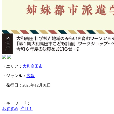
・エリア：
大和高田市
・ジャンル：
広報
・発行日：2025年12月01日
・キーワード：
おすすめ
注目！