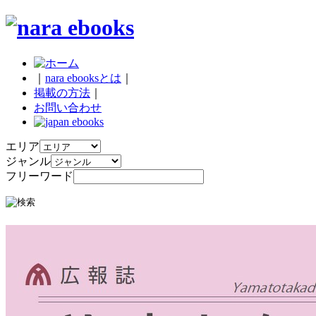
｜
nara ebooksとは
｜
掲載の方法
｜
お問い合わせ
エリア
ジャンル
フリーワード