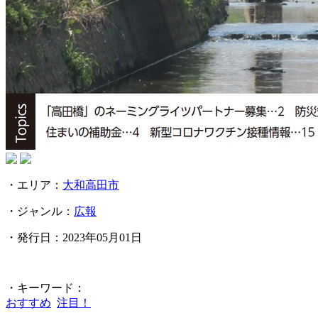
・エリア：
大和高田市
・ジャンル：
広報
・発行日：2023年05月01日
・キーワード：
おすすめ
注目！