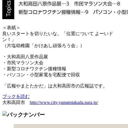
＜表紙＞
良いスタートを切りたいな。「位置について よーいド
ン！」
（片塩幼稚園「かけあし頑張ろう会」）
・大和高田八景作品展
・市民マラソン大会
・新型コロナワクチン接種情報
・パソコン・小型家電を宅配便で回収
「広報やまとたかだ」は大和高田市の広報誌です。
ブックを読む
大和高田市
http://www.city.yamatotakada.nara.jp/