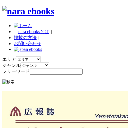
｜
nara ebooksとは
｜
掲載の方法
｜
お問い合わせ
エリア
ジャンル
フリーワード