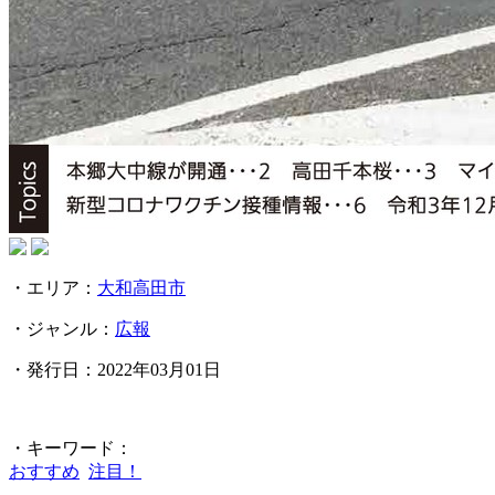
・エリア：
大和高田市
・ジャンル：
広報
・発行日：2022年03月01日
・キーワード：
おすすめ
注目！