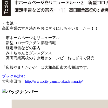
＜表紙＞
高田商業のすき焼きをおにぎりにしちゃいましたー！！
・市ホームページをリニューアル
・新型コロナワクチン接種情報
・確定申告などの案内
・みくちゃんとダンスダンス
・高田商業高校のすき焼きをコンビニおにぎりで発売
「広報やまとたかだ」は大和高田市の広報誌です。
ブックを読む
大和高田市
http://www.city.yamatotakada.nara.jp/