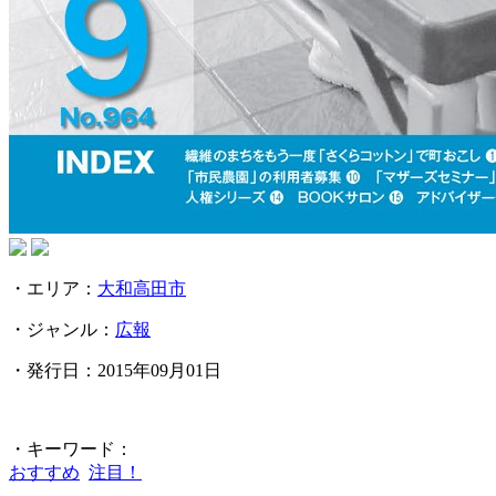
・エリア：
大和高田市
・ジャンル：
広報
・発行日：2015年09月01日
・キーワード：
おすすめ
注目！