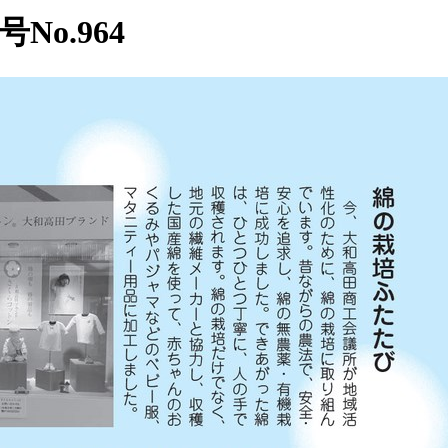
No.964