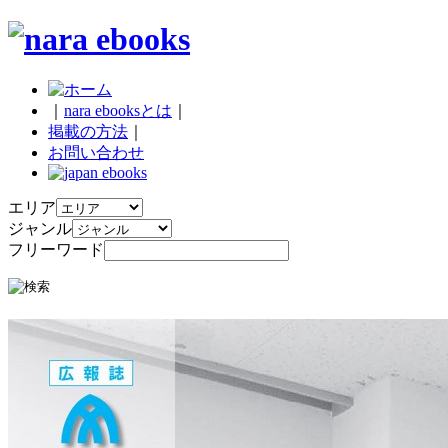
｜
nara ebooksとは
｜
掲載の方法
｜
お問い合わせ
エリア
ジャンル
フリーワード