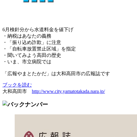
6月検針分から水道料金を値下げ
・納税はあなたの義務
・「振り込め詐欺」に注意
・「自転車放置禁止区域」を指定
・聞いてみよう高田の歴史
・いま、市立病院では
「広報やまとたかだ」は大和高田市の広報誌です
ブックを読む
大和高田市
http://www.city.yamatotakada.nara.jp/