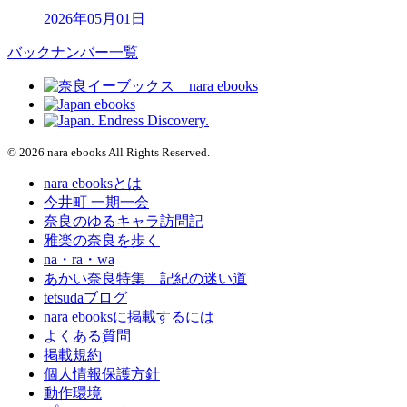
2026年05月01日
バックナンバー一覧
© 2026 nara ebooks All Rights Reserved.
nara ebooksとは
今井町 一期一会
奈良のゆるキャラ訪問記
雅楽の奈良を歩く
na・ra・wa
あかい奈良特集 記紀の迷い道
tetsudaブログ
nara ebooksに掲載するには
よくある質問
掲載規約
個人情報保護方針
動作環境