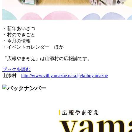
・新年あいさつ
・村のできごと
・今月の情報
・イベントカレンダー ほか
「広報やまぞえ」は山添村の広報誌です。
ブックを読む
山添村
http://www.vill.yamazoe.nara.jp/kohoyamazoe