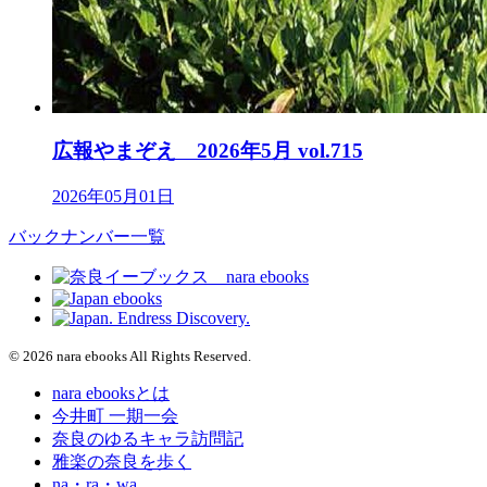
広報やまぞえ 2026年5月 vol.715
2026年05月01日
バックナンバー一覧
© 2026 nara ebooks All Rights Reserved.
nara ebooksとは
今井町 一期一会
奈良のゆるキャラ訪問記
雅楽の奈良を歩く
na・ra・wa