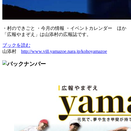
・村のできごと ・今月の情報 ・イベントカレンダー ほか
「広報やまぞえ」は山添村の広報誌です。
ブックを読む
山添村
http://www.vill.yamazoe.nara.jp/kohoyamazoe