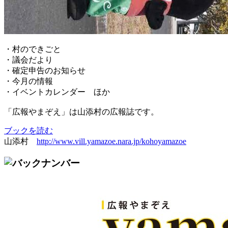
・村のできごと
・議会だより
・確定申告のお知らせ
・今月の情報
・イベントカレンダー ほか
「広報やまぞえ」は山添村の広報誌です。
ブックを読む
山添村
http://www.vill.yamazoe.nara.jp/kohoyamazoe