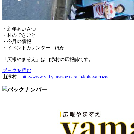
・新年あいさつ
・村のできごと
・今月の情報
・イベントカレンダー ほか
「広報やまぞえ」は山添村の広報誌です。
ブックを読む
山添村
http://www.vill.yamazoe.nara.jp/kohoyamazoe