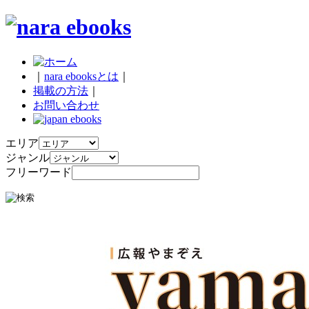
｜
nara ebooksとは
｜
掲載の方法
｜
お問い合わせ
エリア
ジャンル
フリーワード