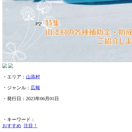
・エリア：
山添村
・ジャンル：
広報
・発行日：2023年06月01日
・キーワード：
おすすめ
注目！