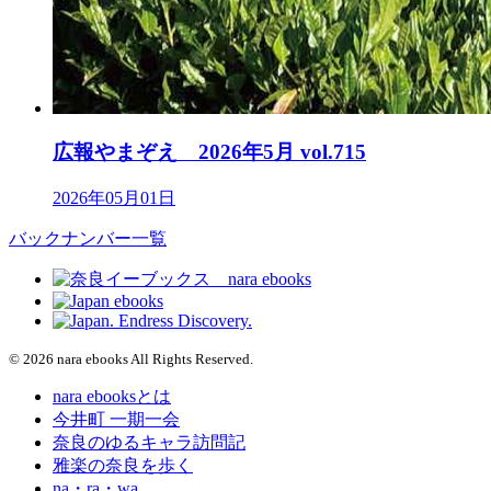
広報やまぞえ 2026年5月 vol.715
2026年05月01日
バックナンバー一覧
© 2026 nara ebooks All Rights Reserved.
nara ebooksとは
今井町 一期一会
奈良のゆるキャラ訪問記
雅楽の奈良を歩く
na・ra・wa