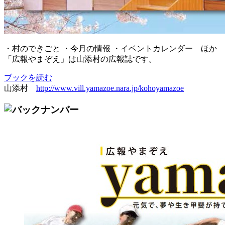
・村のできごと ・今月の情報 ・イベントカレンダー ほか
「広報やまぞえ」は山添村の広報誌です。
ブックを読む
山添村
http://www.vill.yamazoe.nara.jp/kohoyamazoe