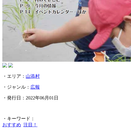
・エリア：
山添村
・ジャンル：
広報
・発行日：2022年06月01日
・キーワード：
おすすめ
注目！