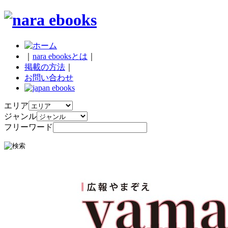
｜
nara ebooksとは
｜
掲載の方法
｜
お問い合わせ
エリア
ジャンル
フリーワード