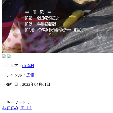
・エリア：
山添村
・ジャンル：
広報
・発行日：2022年04月01日
・キーワード：
おすすめ
注目！