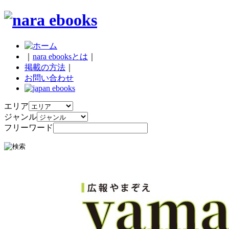
｜
nara ebooksとは
｜
掲載の方法
｜
お問い合わせ
エリア
ジャンル
フリーワード