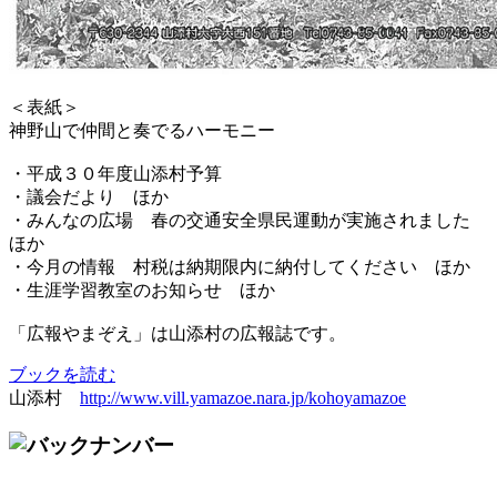
＜表紙＞
神野山で仲間と奏でるハーモニー
・平成３０年度山添村予算
・議会だより ほか
・みんなの広場 春の交通安全県民運動が実施されました
ほか
・今月の情報 村税は納期限内に納付してください ほか
・生涯学習教室のお知らせ ほか
「広報やまぞえ」は山添村の広報誌です。
ブックを読む
山添村
http://www.vill.yamazoe.nara.jp/kohoyamazoe