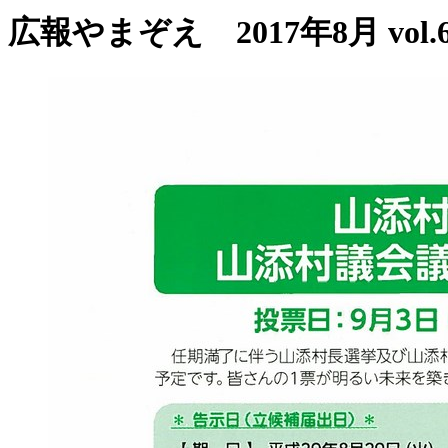
広報やまぞえ 2017年8月 vol.6