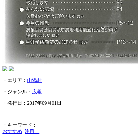
・エリア：
山添村
・ジャンル：
広報
・発行日：2017年09月01日
・キーワード：
おすすめ
注目！